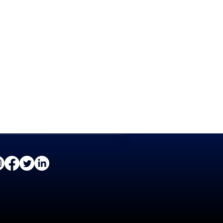
Даваа - Баасан: 09:00 - 18:00
Бямба, Ням: Амарна