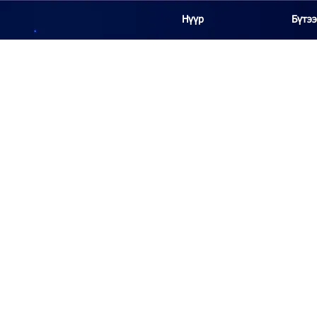
Нүүр
Бүтээ