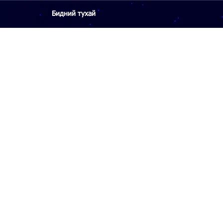
Бидний тухай