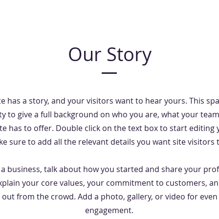
Our Story
e has a story, and your visitors want to hear yours. This spa
y to give a full background on who you are, what your tea
te has to offer. Double click on the text box to start editing
 sure to add all the relevant details you want site visitors 
e a business, talk about how you started and share your pro
Explain your core values, your commitment to customers, a
 out from the crowd. Add a photo, gallery, or video for eve
engagement.