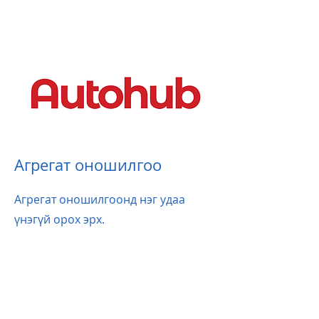
Агрегат оношилгоо
Агрегат оношилгоонд нэг удаа
үнэгүй орох эрх.