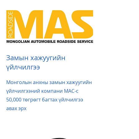
Замын хажуугийн
үйлчилгээ
Монголын анхны замын хажуугийн
үйлчилгээний компани МАС-с
50,000 төгрөгт багтах үйлчилгээ
авах эрх