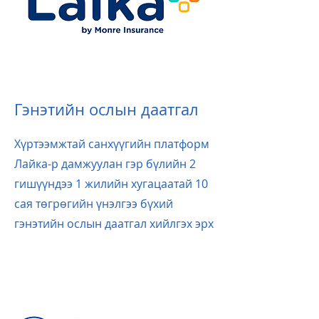
Гэнэтийн ослын даатгал
Хүртээмжтай санхүүгийн платформ
Лайка-р дамжуулан гэр бүлийн 2
гишүүндээ 1 жилийн хугацаатай 10
сая төгрөгийн үнэлгээ бүхий
гэнэтийн ослын даатгал хийлгэх эрх