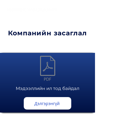
Компанийн засаглал
Мэдээллийн ил тод байдал
Дэлгэрэнгүй