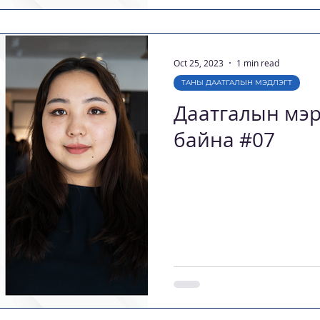
Oct 25, 2023
1 min read
ТАНЫ ДААТГАЛЫН МЭДЛЭГТ
Даатгалын мэр
байна #07