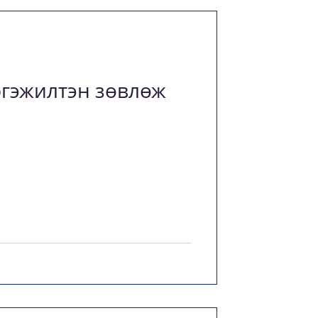
гэжилтэн зөвлөж