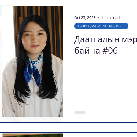
Oct 25, 2023
1 min read
ТАНЫ ДААТГАЛЫН МЭДЛЭГТ
Даатгалын мэр
байна #06