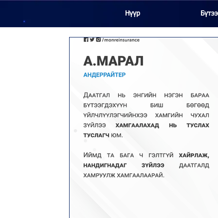
Нүүр
Бүтээ