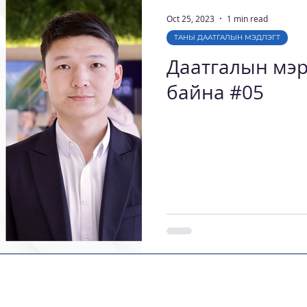
Oct 25, 2023
1 min read
ТАНЫ ДААТГАЛЫН МЭДЛЭГТ
Даатгалын мэр
байна #05