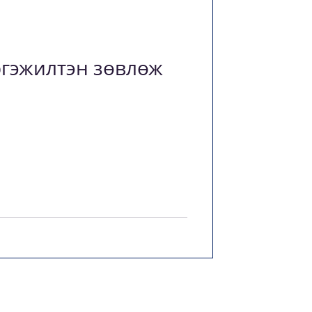
гэжилтэн зөвлөж