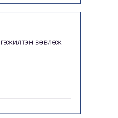
гэжилтэн зөвлөж